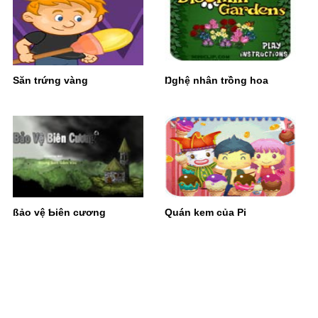
Săn trứng vàng
Ŋghệ nhân trồng hoa
ßảo vệ Ƅiên cương
Quán kem của Pi