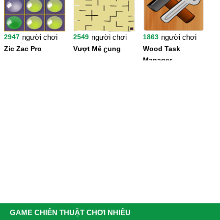
2947
người chơi
2549
người chơi
1863
người chơi
Zic Zac Pro
Vượt Mê ʗung
Wood Task
Manager
GAME CHIẾN THUẬT CHƠI NHIỀU