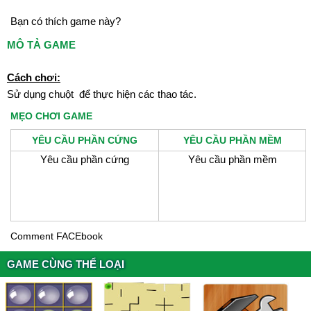
Bạn có thích game này?
MÔ TẢ GAME
Cách chơi:
Sử dụng chuột
để thực hiện các thao tác.
MẸO CHƠI GAME
YÊU CẦU PHẦN CỨNG
YÊU CẦU PHẦN MỀM
Yêu cầu phần cứng
Yêu cầu phần mềm
Comment FACEbook
GAME CÙNG THỂ LOẠI