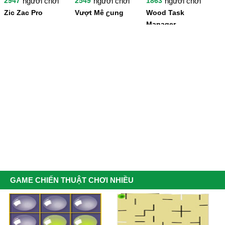
2947
người chơi
2549
người chơi
1863
người chơi
Zic Zac Pro
Vượt Mê ʗung
Wood Task
Manager
GAME CHIẾN THUẬT CHƠI NHIỀU