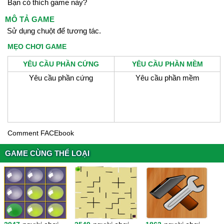
Bạn có thích game này?
MÔ TẢ GAME
Sử dụng chuột để tương tác.
MẸO CHƠI GAME
YÊU CẦU PHẦN CỨNG
YÊU CẦU PHẦN MỀM
Yêu cầu phần cứng
Yêu cầu phần mềm
Comment FACEbook
GAME CÙNG THỂ LOẠI