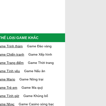
THỂ LOẠI GAME KHÁC
me Trinh thám
Game Đào vàng
me Chiến tranh
Game Xếp hình
ame Trang điểm
Game Thời trang
ame Tình yêu
Game Nấu ăn
ame Mario
Game Nông trại
ame Trẻ em
Game Ma quỷ
me Tính giờ
Game Khủng bố
ame Nhạc
Game Casino sòng bạc