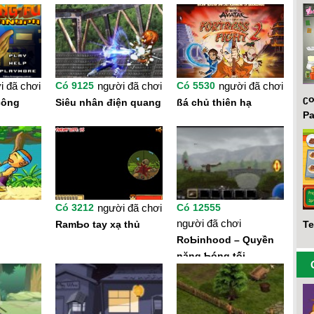
i đã chơi
Có 9125
người đã chơi
Có 5530
người đã chơi
ʗ
công
Siêu nhân điện quang
ßá chủ thiên hạ
P
wi
Có 3212
người đã chơi
Có 12555
người đã chơi
RamƄo taу xạ thủ
Te
RoƄinhood – Quуền
năng Ƅóng tối