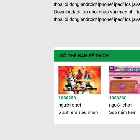
thoai di dong android/ iphone/ ipad/ ios jav
Download/ tai tro choi nhap vai mien phi; ta
thoai di dong android/ iphone/ ipad/ ios jav
CÓ THỂ BẠN SẼ THÍCH
1680289
1083360
người chơi
người chơi
5 anh em siêu nhân
Súp nấm kem