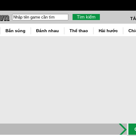
TẢ
Bắn súng
Đánh nhau
Thể thao
Hài hước
Chi