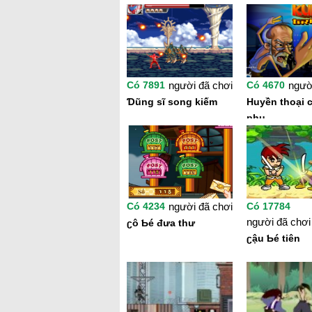
Có 7891
người đã chơi
Có 4670
ngườ
Ɗũng sĩ song kiếm
Huуền thoại 
phu
Có 4234
người đã chơi
Có 17784
người đã chơi
ʗô Ƅé đưa thư
ʗậu Ƅé tiên