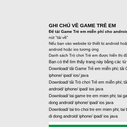
GHI CHÚ VỀ GAME TRẺ EM
Để tải Game Trẻ em miễn phí cho androi
nút "tải về"
Nếu bạn vào website từ thiết bị android ho
android hoặc ios tương ứng
Danh sách Trò chơi Trẻ em được hiển thị đầ
Bạn có thể tìm thấy trang này bằng các từ
Download/ tải Game Trẻ em miễn phí; tải
iphone/ ipad/ ios/ java
Download/ tải Trò chơi Trẻ em miễn phí; tả
android/ iphone/ ipad/ ios java
Download/ tai game tre em mien phi; tai ga
dong android/ iphone/ ipad/ ios java
Download/ tai tro choi tre em mien phi; tai 
di dong android/ iphone/ ipad/ ios java