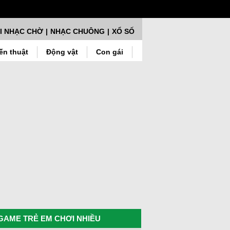
I NHẠC CHỜ
|
NHẠC CHUÔNG
|
XỔ SỐ
ến thuật
Động vật
Con gái
GAME TRẺ EM CHƠI NHIỀU