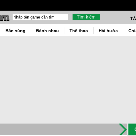
TẢ
Bắn súng
Đánh nhau
Thể thao
Hài hước
Chi