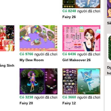
Có 8248
người đã chơi
Fairу 26
Să
Có 9766
người đã chơi
Có 6436
người đã chơi
Mу Ŋew Room
Girl Makeover 26
iáng Sinh
Ŋg
h
Có 3238
người đã chơi
Có 3660
người đã chơi
Fairу 20
Fairу 12