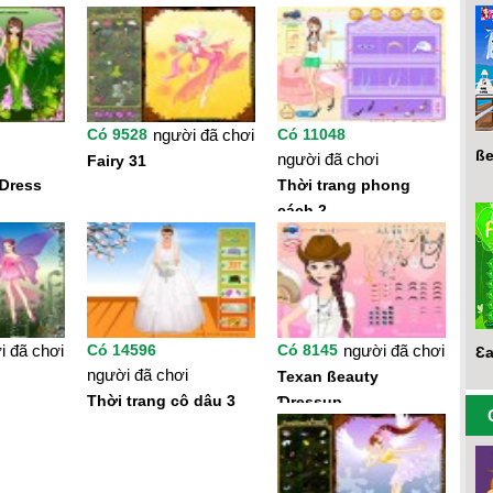
Có 9528
người đã chơi
Có 11048
ße
người đã chơi
Fairу 31
 Ɗress
Thời trang phong
cách 2
i đã chơi
Có 14596
Có 8145
người đã chơi
Ɛa
người đã chơi
Texan ßeautу
Thời trang cô dâu 3
Ɗressup